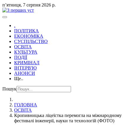
пʼятниця, 7 серпня 2026 р.
.
ПОЛІТИКА
ЕКОНОМІКА
СУСПІЛЬСТВО
ОСВІТА
КУЛЬТУРА
ПОДІЇ
КРИМІНАЛ
ІНТЕРВ'Ю
АНОНСИ
Ще..
Пошук
ГОЛОВНА
ОСВІТА
Кропивницька ліцеїстка перемогла на міжнародному
фестивалі інженерії, науки та технологій (ФОТО)