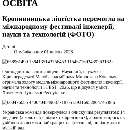
ОСВІТА
Кропивницька ліцеїстка перемогла на
міжнародному фестивалі інженерії,
науки та технологій (ФОТО)
Деталі
Опубліковано: 01 квітня 2026
Одинадцятикласниця ліцею "Науковий, слухачка
Кіровоградської Малої академії наук Мирослава Ковальова
отримала золоту медаль міжнародного фестивалю інженерії,
науки та технологій I-FEST–2026, що відбувся у місті
Хаммамет Туніської Республіки.
Українська команда повернулася з блискучим результатом: 14
медалей (2 золоті, 5 срібних і 7 бронзових), а один із проєктів
увійшов до десятки найкращих на фестивалі, повідомили в
міській раді.