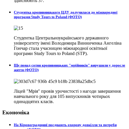
здійснюють 37.
Студентка кропивницького ЦДУ долучилася до міжнародної
програми Study Tours to Poland (ФОТО)
Студентка Центральноукраїнського державного
університету імені Володимира Винниченка Ангеліна
Гончар стала учасницею міжнародної освітньої
програми Study Tours to Poland (STP).
Ще понад сотня кропивницьких "мрійників" вирушили у доросле
життя (ФОТО)
Ліцей "Мрія" провів урочистості з нагоди завершення
навчального року для 105 випускників чотирьох
одинадцятих класів.
Економіка
На Кіровоградщині поєднають охорону довкілля та потреби