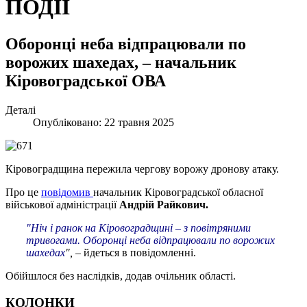
ПОДІЇ
Оборонці неба відпрацювали по
ворожих шахедах, – начальник
Кіровоградської ОВА
Деталі
Опубліковано: 22 травня 2025
Кіровоградщина пережила чергову ворожу дронову атаку.
Про це
повідомив
начальник Кіровоградської обласної
військової адміністрації
Андрій Райкович.
"Ніч і ранок на Кіровоградщині – з повітряними
тривогами. Оборонці неба відпрацювали по ворожих
шахедах
",
– йдеться в повідомленні.
Обійшлося без наслідків, додав очільник області.
КОЛОНКИ