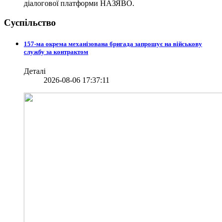
діалогової платформи НАЗЯВО.
Суспільство
157-ма окрема механізована бригада запрошує на військову
службу за контрактом
Деталі
2026-08-06 17:37:11