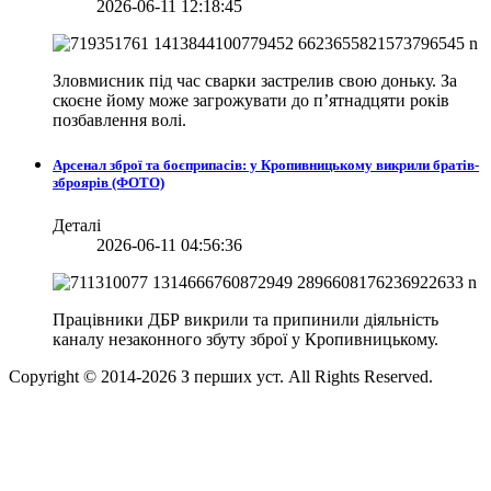
2026-06-11 12:18:45
Зловмисник під час сварки застрелив свою доньку. За
скоєне йому може загрожувати до п’ятнадцяти років
позбавлення волі.
Арсенал зброї та боєприпасів: у Кропивницькому викрили братів-
зброярів (ФОТО)
Деталі
2026-06-11 04:56:36
Працівники ДБР викрили та припинили діяльність
каналу незаконного збуту зброї у Кропивницькому.
Copyright © 2014-
2026
З перших уст. All Rights Reserved.