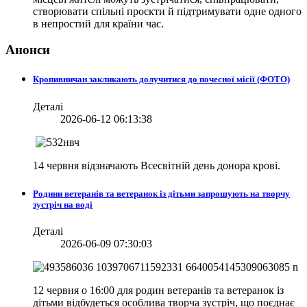
створювати спільні проєкти й підтримувати одне одного
в непростий для країни час.
Анонси
Кропивничан закликають долучитися до почесної місії (ФОТО)
Деталі
2026-06-12 06:13:38
14 червня відзначають Всесвітній день донора крові.
Родини ветеранів та ветеранок із дітьми запрошують на творчу
зустріч на воді
Деталі
2026-06-09 07:30:03
12 червня о 16:00 для родин ветеранів та ветеранок із
дітьми відбудеться особлива творча зустріч, що поєднає