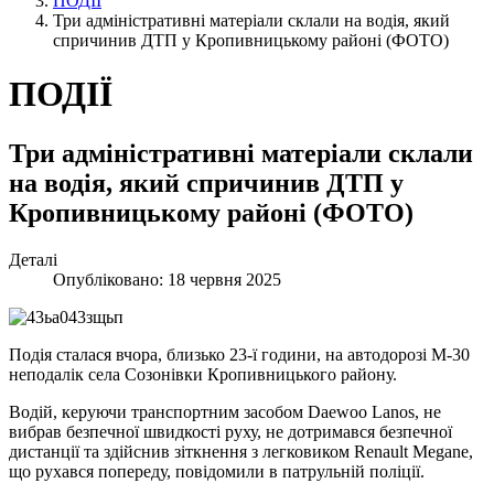
ПОДІЇ
Три адміністративні матеріали склали на водія, який
спричинив ДТП у Кропивницькому районі (ФОТО)
ПОДІЇ
Три адміністративні матеріали склали
на водія, який спричинив ДТП у
Кропивницькому районі (ФОТО)
Деталі
Опубліковано: 18 червня 2025
Подія сталася вчора, близько 23-ї години, на автодорозі М-30
неподалік села Созонівки Кропивницького району.
Водій, керуючи транспортним засобом Daewoo Lanos, не
вибрав безпечної швидкості руху, не дотримався безпечної
дистанції та здійснив зіткнення з легковиком Renault Megane,
що рухався попереду, повідомили в патрульній поліції.