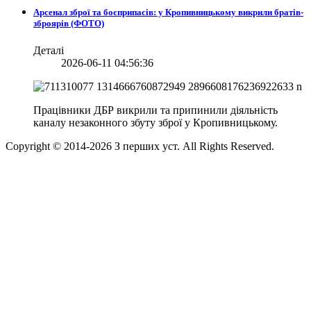
Арсенал зброї та боєприпасів: у Кропивницькому викрили братів-
зброярів (ФОТО)
Деталі
2026-06-11 04:56:36
Працівники ДБР викрили та припинили діяльність
каналу незаконного збуту зброї у Кропивницькому.
Copyright © 2014-
2026
З перших уст. All Rights Reserved.