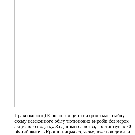
Правоохоронці Кіровоградщини викрили масштабну
схему незаконного обігу тютюнових виробів без марок
акцизного податку. За даними слідства, її організував 70-
річний житель Кропивницького, якому вже повідомили