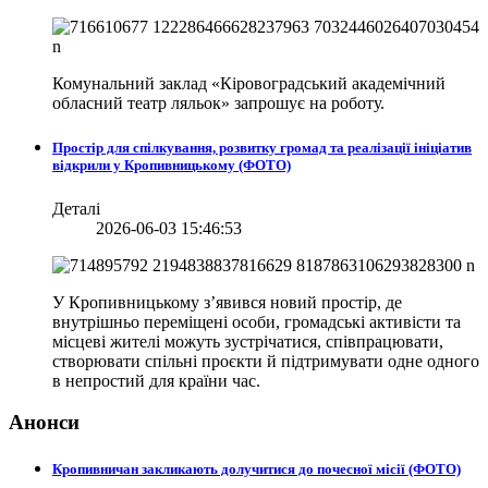
Комунальний заклад «Кіровоградський академічний
обласний театр ляльок» запрошує на роботу.
Простір для спілкування, розвитку громад та реалізації ініціатив
відкрили у Кропивницькому (ФОТО)
Деталі
2026-06-03 15:46:53
У Кропивницькому з’явився новий простір, де
внутрішньо переміщені особи, громадські активісти та
місцеві жителі можуть зустрічатися, співпрацювати,
створювати спільні проєкти й підтримувати одне одного
в непростий для країни час.
Анонси
Кропивничан закликають долучитися до почесної місії (ФОТО)