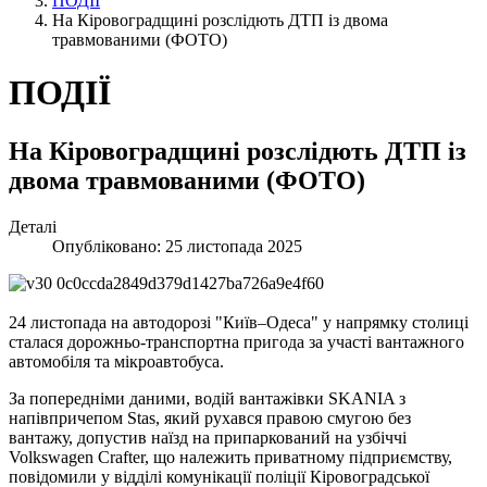
ПОДІЇ
На Кіровоградщині розслідють ДТП із двома
травмованими (ФОТО)
ПОДІЇ
На Кіровоградщині розслідють ДТП із
двома травмованими (ФОТО)
Деталі
Опубліковано: 25 листопада 2025
24 листопада на автодорозі "Київ–Одеса" у напрямку столиці
сталася дорожньо-транспортна пригода за участі вантажного
автомобіля та мікроавтобуса.
За попередніми даними, водій вантажівки SKANIA з
напівпричепом Stas, який рухався правою смугою без
вантажу, допустив наїзд на припаркований на узбіччі
Volkswagen Crafter, що належить приватному підприємству,
повідомили у відділі комунікації поліції Кіровоградської