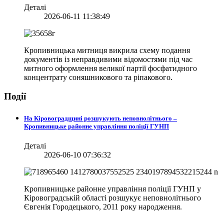
Деталі
2026-06-11 11:38:49
Кропивницька митниця викрила схему подання
документів із неправдивими відомостями під час
митного оформлення великої партії фосфатидного
концентрату соняшникового та ріпакового.
Події
На Кіровоградщині розшукують неповнолітнього –
Кропивницьке районне управління поліції ГУНП
Деталі
2026-06-10 07:36:32
Кропивницьке районне управління поліції ГУНП у
Кіровоградській області розшукує неповнолітнього
Євгенія Городецького, 2011 року народження.