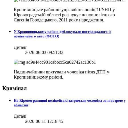
Кропивницьке районне управління поліції ГУНП у
Кіровоградській області розшукує неповнолітнього
Євгенія Городецького, 2011 року народження.
У Кропивницькому районі деблокували постраждалого із
понівеченого авто (ФОТО)
Деталі
2026-06-03 09:51:32
Надзвичайники врятували чоловіка після ДТП у
Кропивницькому районі.
Кримінал
На Кіровоградщині поліцейські затримали чоловіка за підозрою у
вбивстві
Деталі
2026-06-11 12:18:45