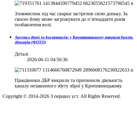
Зловмисник під час сварки застрелив свою доньку. За
скоєне йому може загрожувати до п’ятнадцяти років
позбавлення волі.
Арсенал зброї та боєприпасів: у Кропивницькому викрили братів-
зброярів (ФОТО)
Деталі
2026-06-11 04:56:36
Працівники ДБР викрили та припинили діяльність
каналу незаконного збуту зброї у Кропивницькому.
Copyright © 2014-
2026
З перших уст. All Rights Reserved.