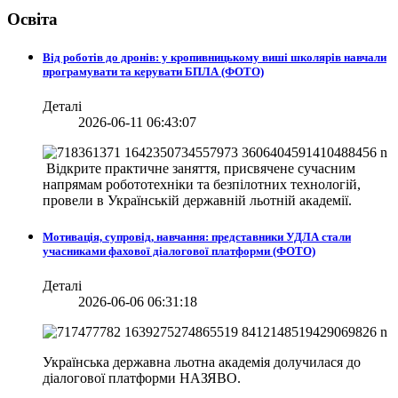
Освіта
Від роботів до дронів: у кропивницькому виші школярів навчали
програмувати та керувати БПЛА (ФОТО)
Деталі
2026-06-11 06:43:07
Відкрите практичне заняття, присвячене сучасним
напрямам робототехніки та безпілотних технологій,
провели в
Українській державній льотній академії.
Мотивація, супровід, навчання: представники УДЛА стали
учасниками фахової діалогової платформи (ФОТО)
Деталі
2026-06-06 06:31:18
Українська державна льотна академія долучилася до
діалогової платформи НАЗЯВО.