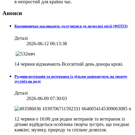
в непростий для країни час.
Анонси
Кропивничан закликають долучитися до почесної місії (ФОТО)
Деталі
2026-06-12 06:13:38
14 червня відзначають Всесвітній день донора крові.
Родини ветеранів та ветеранок із дітьми запрошують на творчу
зустріч на воді
Деталі
2026-06-09 07:30:03
12 червня о 16:00 для родин ветеранів та ветеранок із
дітьми відбудеться особлива творча зустріч, що поєднає
каякінг, музику, природу та спільне дозвілля.