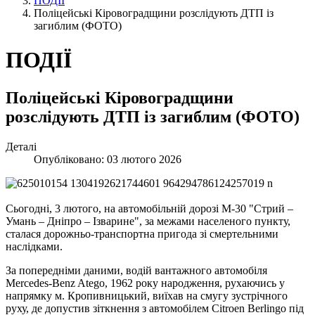
ПОДІЇ
Поліцейські Кіровоградщини розслідують ДТП із
загиблим (ФОТО)
ПОДІЇ
Поліцейські Кіровоградщини
розслідують ДТП із загиблим (ФОТО)
Деталі
Опубліковано: 03 лютого 2026
Сьогодні, 3 лютого, на автомобільній дорозі М-30 "Стрий –
Умань – Дніпро – Ізварине", за межами населеного пункту,
сталася дорожньо-транспортна пригода зі смертельними
наслідками.
За попередніми даними, водій вантажного автомобіля
Mercedes-Benz Atego, 1962 року народження, рухаючись у
напрямку м. Кропивницький, виїхав на смугу зустрічного
руху, де допустив зіткнення з автомобілем Citroen Berlingo під