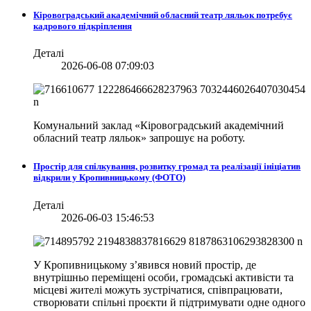
Кіровоградський академічний обласний театр ляльок потребує
кадрового підкріплення
Деталі
2026-06-08 07:09:03
Комунальний заклад «Кіровоградський академічний
обласний театр ляльок» запрошує на роботу.
Простір для спілкування, розвитку громад та реалізації ініціатив
відкрили у Кропивницькому (ФОТО)
Деталі
2026-06-03 15:46:53
У Кропивницькому з’явився новий простір, де
внутрішньо переміщені особи, громадські активісти та
місцеві жителі можуть зустрічатися, співпрацювати,
створювати спільні проєкти й підтримувати одне одного