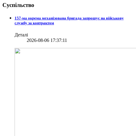
Суспільство
157-ма окрема механізована бригада запрошує на військову
службу за контрактом
Деталі
2026-08-06 17:37:11