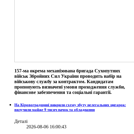
157-ма окрема механізована бригада Сухопутних
військ Збройних Сил України проводить набір на
військову службу за контрактом. Кандидатам
пропонують визначені умови проходження служби,
фінансове забезпечення та соціальні гарантії.
На Кіровоградщині викрили схему збуту нелегальних цигарок:
вилучили майже 9 тисяч пачок та обладнання
Деталі
2026-08-06 16:00:43