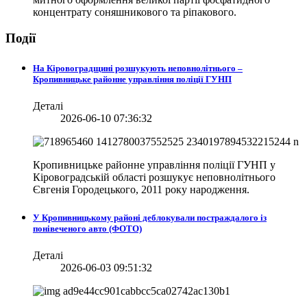
концентрату соняшникового та ріпакового.
Події
На Кіровоградщині розшукують неповнолітнього –
Кропивницьке районне управління поліції ГУНП
Деталі
2026-06-10 07:36:32
Кропивницьке районне управління поліції ГУНП у
Кіровоградській області розшукує неповнолітнього
Євгенія Городецького, 2011 року народження.
У Кропивницькому районі деблокували постраждалого із
понівеченого авто (ФОТО)
Деталі
2026-06-03 09:51:32