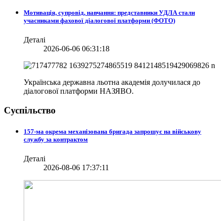
Мотивація, супровід, навчання: представники УДЛА стали
учасниками фахової діалогової платформи (ФОТО)
Деталі
2026-06-06 06:31:18
Українська державна льотна академія долучилася до
діалогової платформи НАЗЯВО.
Суспільство
157-ма окрема механізована бригада запрошує на військову
службу за контрактом
Деталі
2026-08-06 17:37:11