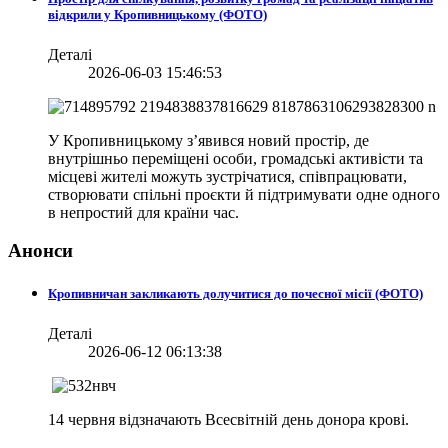
відкрили у Кропивницькому (ФОТО)
Деталі
2026-06-03 15:46:53
У Кропивницькому з’явився новий простір, де
внутрішньо переміщені особи, громадські активісти та
місцеві жителі можуть зустрічатися, співпрацювати,
створювати спільні проєкти й підтримувати одне одного
в непростий для країни час.
Анонси
Кропивничан закликають долучитися до почесної місії (ФОТО)
Деталі
2026-06-12 06:13:38
14 червня відзначають Всесвітній день донора крові.