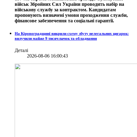
військ Збройних Сил України проводить набір на
військову службу за контрактом. Кандидатам
пропонують визначені умови проходження служби,
фінансове забезпечення та соціальні гарантії.
На Кіровоградщині викрили схему збуту нелегальних цигарок:
вилучили майже 9 тисяч пачок та обладнання
Деталі
2026-08-06 16:00:43