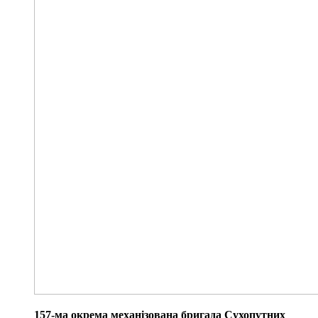
157-ма окрема механізована бригада Сухопутних