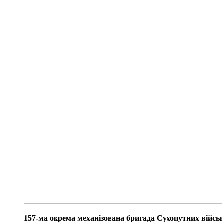
157-ма окрема механізована бригада Сухопутних війсь