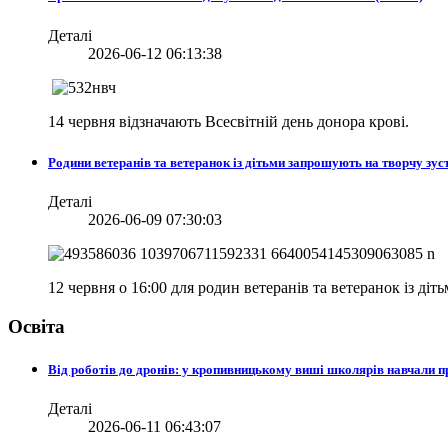
Деталі
2026-06-12 06:13:38
14 червня відзначають Всесвітній день донора крові.
Родини ветеранів та ветеранок із дітьми запрошують на творчу зуст
Деталі
2026-06-09 07:30:03
12 червня о 16:00 для родин ветеранів та ветеранок із діт
Освіта
Від роботів до дронів: у кропивницькому виші школярів навчали
Деталі
2026-06-11 06:43:07