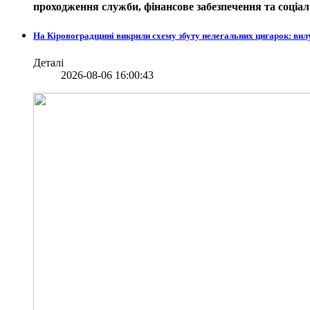
проходження служби, фінансове забезпечення та соціаль
На Кіровоградщині викрили схему збуту нелегальних цигарок: вил
Деталі
2026-08-06 16:00:43