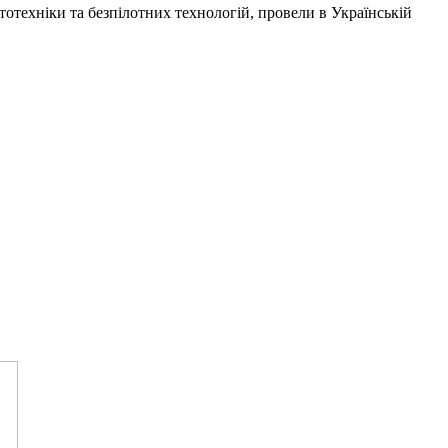
отехніки та безпілотних технологій, провели в
Українській