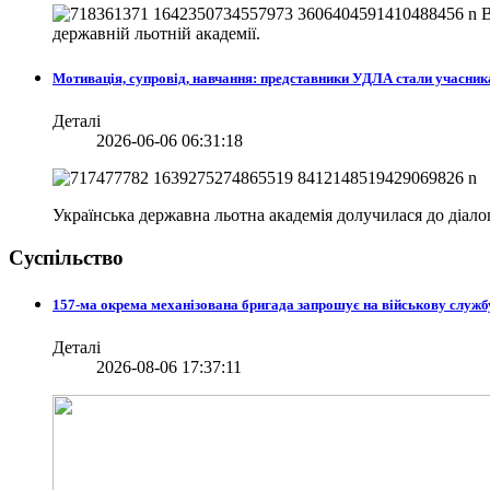
В
державній льотній академії.
Мотивація, супровід, навчання: представники УДЛА стали учасни
Деталі
2026-06-06 06:31:18
Українська державна льотна академія долучилася до діа
Суспільство
157-ма окрема механізована бригада запрошує на військову служб
Деталі
2026-08-06 17:37:11