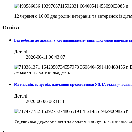
12 червня о 16:00 для родин ветеранів та ветеранок із діт
Освіта
Від роботів до дронів: у кропивницькому виші школярів навчали
Деталі
2026-06-11 06:43:07
В
державній льотній академії.
Мотивація, супровід, навчання: представники УДЛА стали учасни
Деталі
2026-06-06 06:31:18
Українська державна льотна академія долучилася до діа