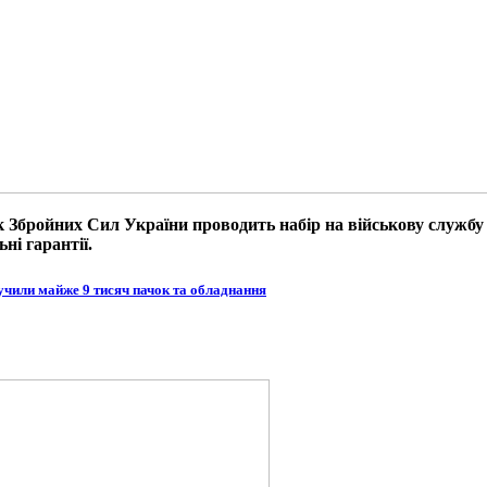
к Збройних Сил України проводить набір на військову служб
ні гарантії.
учили майже 9 тисяч пачок та обладнання