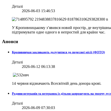
Деталі
2026-06-03 15:46:53
У Кропивницькому з’явився новий простір, де внутрішньо 
підтримувати одне одного в непростий для країни час.
Анонси
Кропивничан закликають долучитися до почесної місії (ФОТО)
Деталі
2026-06-12 06:13:38
14 червня відзначають Всесвітній день донора крові.
Родини ветеранів та ветеранок із дітьми запрошують на творчу зуст
Деталі
2026-06-09 07:30:03