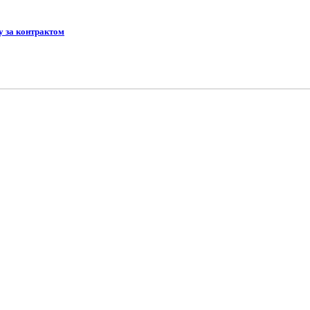
у за контрактом