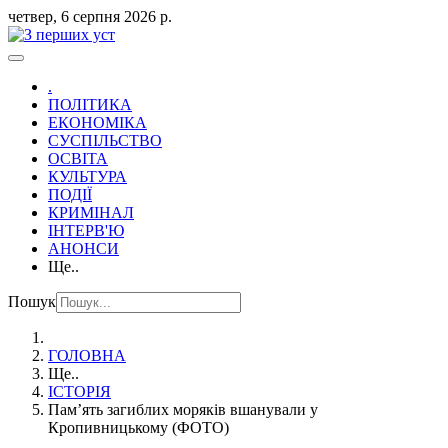
четвер, 6 серпня 2026 р.
.
ПОЛІТИКА
ЕКОНОМІКА
СУСПІЛЬСТВО
ОСВІТА
КУЛЬТУРА
ПОДІЇ
КРИМІНАЛ
ІНТЕРВ'Ю
АНОНСИ
Ще..
Пошук
ГОЛОВНА
Ще..
ІСТОРІЯ
Пам’ять загиблих моряків вшанували у
Кропивницькому (ФОТО)