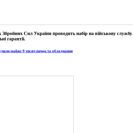
к Збройних Сил України проводить набір на військову служб
ні гарантії.
учили майже 9 тисяч пачок та обладнання