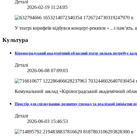
Деталі
2026-02-19 11:24:05
У театрі корифеїв відбувся концерт-реквієм «…і пам’ять
Культура
Кіровоградський академічний обласний театр ляльок потребує кад
Деталі
2026-06-08 07:09:03
Комунальний заклад «Кіровоградський академічний облас
Простір для спілкування, розвитку громад та реалізації ініціати
Деталі
2026-06-03 15:46:53