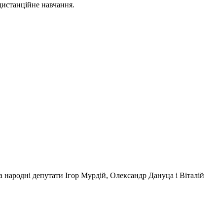
дистанційне навчання.
 народні депутати Ігор Мурдій, Олександр Дануца і Віталій