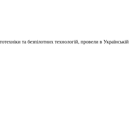
отехніки та безпілотних технологій, провели в
Українській