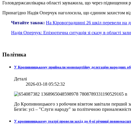
Головдержсанлікарка області зауважила, що через підвищення р
Принагідно Надія Оперчук наголосила, що єдиним захистом ві
Читайте також:
На Кіровоградщині 26 шкіл перевели на 
Надія Оперчук: Епізоотична ситуація зі сказу в області з
Політика
У Кропивницькому приймали монопартійну делегацію народних о
Деталі
2026-03-18 05:52:32
До Кропивницького з робочим візитом завітали перший за
Безгін: усі – "Слуги народу" за політичною приналежніст
У кропивницькому театрі провели захід до 4-ої річниці повномасш