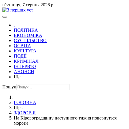
пʼятниця, 7 серпня 2026 р.
.
ПОЛІТИКА
ЕКОНОМІКА
СУСПІЛЬСТВО
ОСВІТА
КУЛЬТУРА
ПОДІЇ
КРИМІНАЛ
ІНТЕРВ'Ю
АНОНСИ
Ще..
Пошук
ГОЛОВНА
Ще..
ЗДОРОВ'Я
На Кіровоградщину наступного тижня повернуться
морози