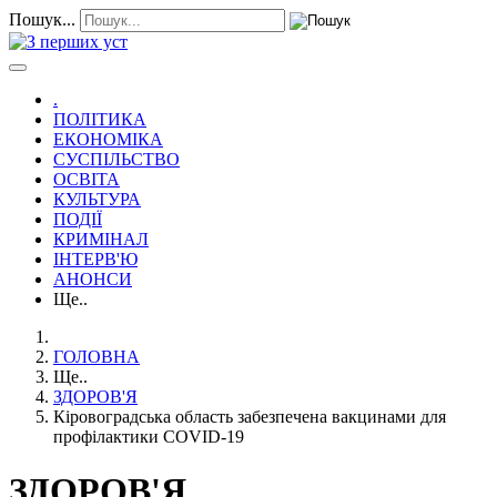
Пошук...
.
ПОЛІТИКА
ЕКОНОМІКА
СУСПІЛЬСТВО
ОСВІТА
КУЛЬТУРА
ПОДІЇ
КРИМІНАЛ
ІНТЕРВ'Ю
АНОНСИ
Ще..
ГОЛОВНА
Ще..
ЗДОРОВ'Я
Кіровоградська область забезпечена вакцинами для
профілактики COVID-19
ЗДОРОВ'Я