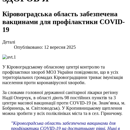
Кіровоградська область забезпечена
вакцинами для профілактики COVID-
19
Деталі
Опубліковано: 12 вересня 2025
У Кіровоградському обласному центрі контролю та
профілактики хвороб МОЗ України повідомили, що в усіх
територіальних громадах Кіровоградщини триває імунізація
населення проти коронавірусної хвороби.
За словами головної державної санітарної лікарки регіону
Надії Оперчук, в області діють 98 постійних пунктів та 3
центри масової вакцинації проти COVID-19 (м. Знам’янка, м.
Бобринець, м. Світловодськ). У Кропивницькому щеплення
можна зробити у всіх поліклініках міста та в сел. Гірничому.
"Кіровоградська область забезпечена вакцинами для
профілактики COVID-19 на достатньому рівні. Нині в