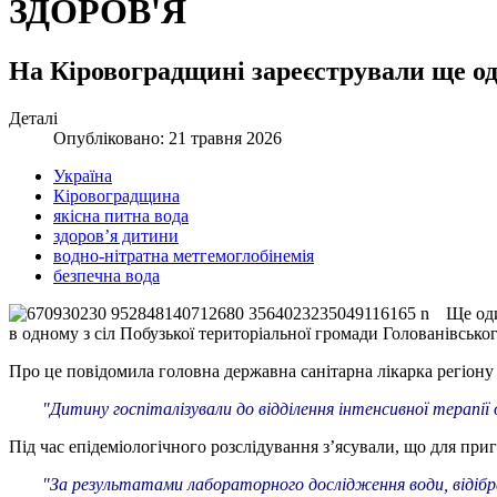
ЗДОРОВ'Я
На Кіровоградщині зареєстрували ще од
Деталі
Опубліковано: 21 травня 2026
Україна
Кіровоградщина
якісна питна вода
здоров’я дитини
водно-нітратна метгемоглобінемія
безпечна вода
Ще оди
в одному з сіл Побузької територіальної громади Голованівсько
Про це повідомила головна державна санітарна лікарка регіону
"Дитину госпіталізували до відділення інтенсивної терапії
Під час епідеміологічного розслідування з’ясували, що для пр
"За результатами лабораторного дослідження води, відібр