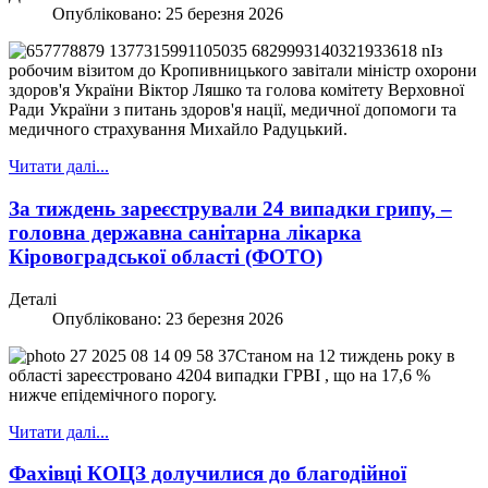
Опубліковано: 25 березня 2026
Із
робочим візитом до Кропивницького завітали міністр охорони
здоров'я України Віктор Ляшко та голова комітету Верховної
Ради України з питань здоров'я нації, медичної допомоги та
медичного страхування Михайло Радуцький.
Читати далі...
За тиждень зареєстрували 24 випадки грипу, –
головна державна санітарна лікарка
Кіровоградської області (ФОТО)
Деталі
Опубліковано: 23 березня 2026
Станом на 12 тиждень року в
області зареєстровано 4204 випадки ГРВІ , що на 17,6 %
нижче епідемічного порогу.
Читати далі...
Фахівці КОЦЗ долучилися до благодійної