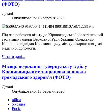
(ФОТО)
Деталі
Опубліковано: 18 березня 2026
Під час робочого візиту до Кіровоградської області перший
заступник голови Верховної Ради України Олександр
Корнієнко відвідав Кропивницьку міську лікарню швидкої
медичної допомоги.
Читати далі...
Місяць подолання туберкульозу в дії: у
Кропивницькому запрацювала школа
громадського здоров’я (ФОТО)
Деталі
Опубліковано: 18 березня 2026
війна
Україна
Росія