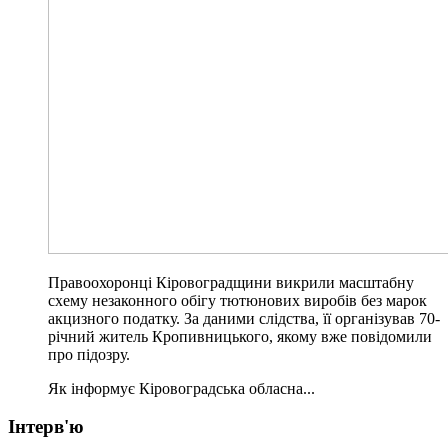
Правоохоронці Кіровоградщини викрили масштабну
схему незаконного обігу тютюнових виробів без марок
акцизного податку. За даними слідства, її організував 70-
річний житель Кропивницького, якому вже повідомили
про підозру.
Як інформує Кіровоградська обласна...
Інтерв'ю