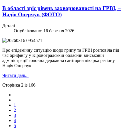
В області зріс рівень захворюваності на ГРВІ, –
Надія Оперчук (ФОТО)
Деталі
Опубліковано: 16 березня 2026
Про епідемічну ситуацію щодо грипу та ГРВІ розповіла під
час брифінгу у Кіровоградській обласній військовій
адміністрації головна державна санітарна лікарка регіону
Надія Оперчук.
Читати далі...
Сторінка 2 із 166
1
2
3
4
5