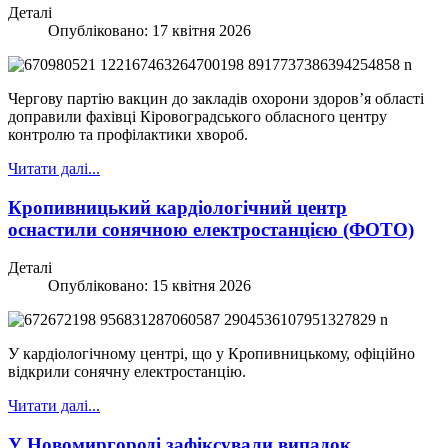
Деталі
Опубліковано: 17 квітня 2026
Чергову партію вакцин до закладів охорони здоров’я області
доправили фахівці Кіровоградського обласного центру
контролю та профілактики хвороб.
Читати далі...
Кропивницький кардіологічний центр
оснастили сонячною електростанцією (ФОТО)
Деталі
Опубліковано: 15 квітня 2026
У кардіологічному центрі, що у Кропивницькому, офіційно
відкрили сонячну електростанцію.
Читати далі...
У Новомиргороді зафіксували випадок