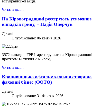
всеукраїнської акції.
Читати далі...
На Кіровоградщині реєструють усе менше
випадків грипу, – Надія Оперчук
Деталі
Опубліковано: 06 квітня 2026
3572 випадків ГРВІ зареєстрували на Кіровоградщині
протягом 14 тижня 2026 року.
Читати далі...
Кропивницька офтальмологиня створила
фаховий бізнес (ФОТО)
Деталі
Опубліковано: 31 березня 2026