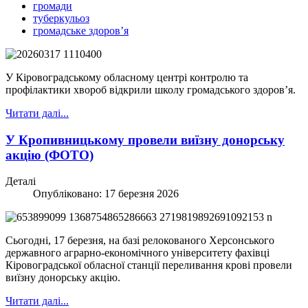
громади
туберкульоз
громадське здоров’я
У Кіровоградському обласному центрі контролю та
профілактики хвороб відкрили школу громадського здоров’я.
Читати далі...
У Кропивницькому провели виїзну донорську
акцію (ФОТО)
Деталі
Опубліковано: 17 березня 2026
Сьогодні, 17 березня, на базі релокованого Херсонського
державного аграрно-економічного університету фахівці
Кіровоградської обласної станції переливання крові провели
виїзну донорську акцію.
Читати далі...