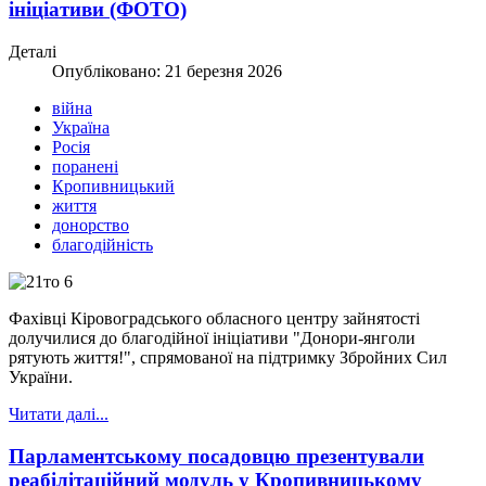
ініціативи (ФОТО)
Деталі
Опубліковано: 21 березня 2026
війна
Україна
Росія
поранені
Кропивницький
життя
донорство
благодійність
Фахівці Кіровоградського обласного центру зайнятості
долучилися до благодійної ініціативи "Донори-янголи
рятують життя!", спрямованої на підтримку Збройних Сил
України.
Читати далі...
Парламентському посадовцю презентували
реабілітаційний модуль у Кропивницькому