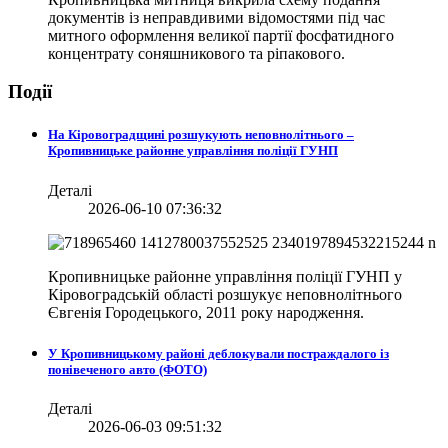
документів із неправдивими відомостями під час
митного оформлення великої партії фосфатидного
концентрату соняшникового та ріпакового.
Події
На Кіровоградщині розшукують неповнолітнього –
Кропивницьке районне управління поліції ГУНП
Деталі
2026-06-10 07:36:32
Кропивницьке районне управління поліції ГУНП у
Кіровоградській області розшукує неповнолітнього
Євгенія Городецького, 2011 року народження.
У Кропивницькому районі деблокували постраждалого із
понівеченого авто (ФОТО)
Деталі
2026-06-03 09:51:32