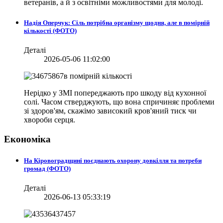
ветеранів, а й з освітніми можливостями для молоді.
Надія Оперчук: Сіль потрібна організму щодня, але в помірній
кількості (ФОТО)
Деталі
2026-05-06 11:02:00
Нерідко у ЗМІ попереджають про шкоду від кухонної
солі. Часом стверджують, що вона спричиняє проблеми
зі здоров'ям, скажімо зависокий кров'яний тиск чи
хвороби серця.
Економіка
На Кіровоградщині поєднають охорону довкілля та потреби
громад (ФОТО)
Деталі
2026-06-13 05:33:19