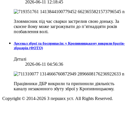
2026-06-11 12:18:45
Зловмисник під час сварки застрелив свою доньку. За
скоєне йому може загрожувати до п’ятнадцяти років
позбавлення волі.
Арсенал зброї та боєприпасів: у Кропивницькому викрили братів-
зброярів (ФОТО)
Деталі
2026-06-11 04:56:36
Працівники ДБР викрили та припинили діяльність
каналу незаконного збуту зброї у Кропивницькому.
Copyright © 2014-
2026
З перших уст. All Rights Reserved.