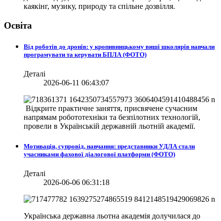
каякінг, музику, природу та спільне дозвілля.
Освіта
Від роботів до дронів: у кропивницькому виші школярів навчали
програмувати та керувати БПЛА (ФОТО)
Деталі
2026-06-11 06:43:07
Відкрите практичне заняття, присвячене сучасним
напрямам робототехніки та безпілотних технологій,
провели в
Українській державній льотній академії.
Мотивація, супровід, навчання: представники УДЛА стали
учасниками фахової діалогової платформи (ФОТО)
Деталі
2026-06-06 06:31:18
Українська державна льотна академія долучилася до