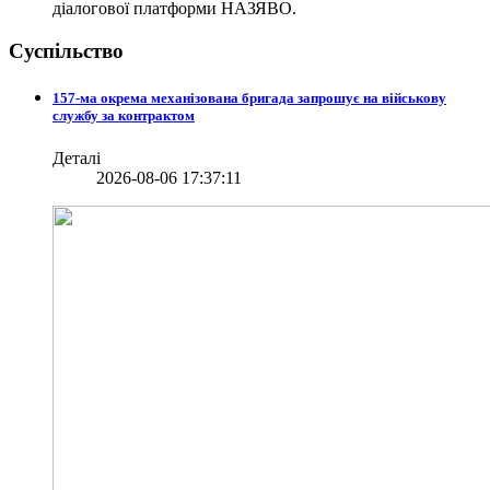
діалогової платформи НАЗЯВО.
Суспільство
157-ма окрема механізована бригада запрошує на військову
службу за контрактом
Деталі
2026-08-06 17:37:11