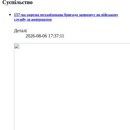
Суспільство
157-ма окрема механізована бригада запрошує на військову
службу за контрактом
Деталі
2026-08-06 17:37:11