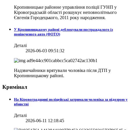
Кропивницьке районне управління поліції ГУНП у
Кіровоградській області розшукує неповнолітнього
Євгенія Городецького, 2011 року народження.
У Кропивницькому районі деблокували постраждалого із
понівеченого авто (ФОТО)
Деталі
2026-06-03 09:51:32
Надзвичайники врятували чоловіка після ДТП у
Кропивницькому районі.
Кримінал
На Кіровоградщині поліцейські затримали чоловіка за підозрою у
вбивстві
Деталі
2026-06-11 12:18:45