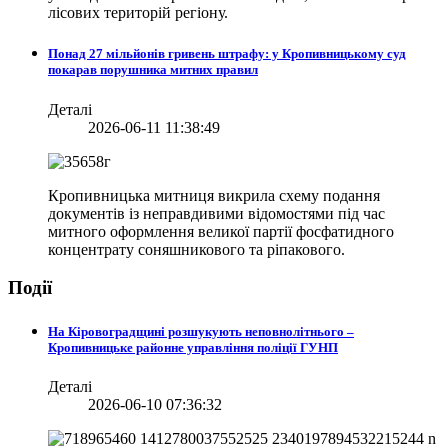
лісових територій регіону.
Понад 27 мільйонів гривень штрафу: у Кропивницькому суд
покарав порушника митних правил
Деталі
2026-06-11 11:38:49
Кропивницька митниця викрила схему подання
документів із неправдивими відомостями під час
митного оформлення великої партії фосфатидного
концентрату соняшникового та ріпакового.
Події
На Кіровоградщині розшукують неповнолітнього –
Кропивницьке районне управління поліції ГУНП
Деталі
2026-06-10 07:36:32