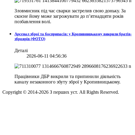
Зловмисник під час сварки застрелив свою доньку. За
скоєне йому може загрожувати до п’ятнадцяти років
позбавлення волі.
Арсенал зброї та боєприпасів: у Кропивницькому викрили братів-
зброярів (ФОТО)
Деталі
2026-06-11 04:56:36
Працівники ДБР викрили та припинили діяльність
каналу незаконного збуту зброї у Кропивницькому.
Copyright © 2014-
2026
З перших уст. All Rights Reserved.