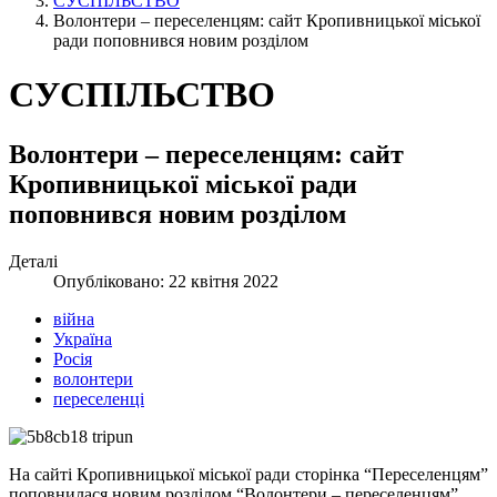
СУСПІЛЬСТВО
Волонтери – переселенцям: сайт Кропивницької міської
ради поповнився новим розділом
СУСПІЛЬСТВО
Волонтери – переселенцям: сайт
Кропивницької міської ради
поповнився новим розділом
Деталі
Опубліковано: 22 квітня 2022
війна
Україна
Росія
волонтери
переселенці
На сайті Кропивницької міської ради сторінка “Переселенцям”
поповнилася новим розділом “Волонтери – переселенцям”.