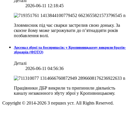
Деталі
2026-06-11 12:18:45
Зловмисник під час сварки застрелив свою доньку. За
скоєне йому може загрожувати до п’ятнадцяти років
позбавлення волі.
Арсенал зброї та боєприпасів: у Кропивницькому викрили братів-
зброярів (ФОТО)
Деталі
2026-06-11 04:56:36
Працівники ДБР викрили та припинили діяльність
каналу незаконного збуту зброї у Кропивницькому.
Copyright © 2014-
2026
З перших уст. All Rights Reserved.