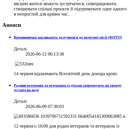
місцеві жителі можуть зустрічатися, співпрацювати,
створювати спільні проєкти й підтримувати одне одного
в непростий для країни час.
Анонси
Кропивничан закликають долучитися до почесної місії (ФОТО)
Деталі
2026-06-12 06:13:38
14 червня відзначають Всесвітній день донора крові.
Родини ветеранів та ветеранок із дітьми запрошують на творчу
зустріч на воді
Деталі
2026-06-09 07:30:03
12 червня о 16:00 для родин ветеранів та ветеранок із