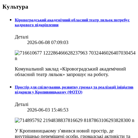
Культура
Кіровоградський академічний обласний театр ляльок потребує
кадрового підкріплення
Деталі
2026-06-08 07:09:03
Комунальний заклад «Кіровоградський академічний
обласний театр ляльок» запрошує на роботу.
Простір для спілкування, розвитку громад та реалізації ініціатив
відкрили у Кропивницькому (ФОТО)
Деталі
2026-06-03 15:46:53
У Кропивницькому з’явився новий простір, де
внутрішньо переміщені особи, громадські активісти та