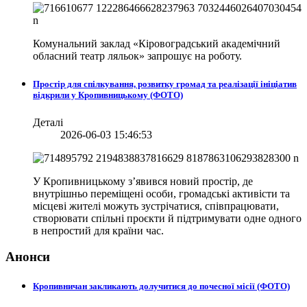
Комунальний заклад «Кіровоградський академічний
обласний театр ляльок» запрошує на роботу.
Простір для спілкування, розвитку громад та реалізації ініціатив
відкрили у Кропивницькому (ФОТО)
Деталі
2026-06-03 15:46:53
У Кропивницькому з’явився новий простір, де
внутрішньо переміщені особи, громадські активісти та
місцеві жителі можуть зустрічатися, співпрацювати,
створювати спільні проєкти й підтримувати одне одного
в непростий для країни час.
Анонси
Кропивничан закликають долучитися до почесної місії (ФОТО)