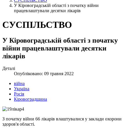
СУСПІЛЬСТВО
У Кіровоградській області з початку війни
працевлаштували десятки лікарів
СУСПІЛЬСТВО
У Кіровоградській області з початку
війни працевлаштували десятки
лікарів
Деталі
Опубліковано: 09 травня 2022
війна
Україна
Росія
Кіровоградщина
З початку війни 66 лікарів влаштувалися у заклади охорони
здоров'я області.