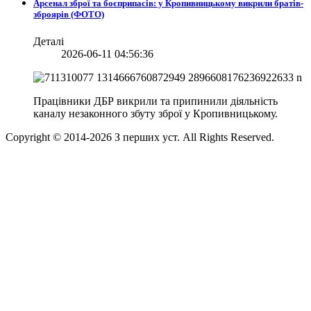
Арсенал зброї та боєприпасів: у Кропивницькому викрили братів-
зброярів (ФОТО)
Деталі
2026-06-11 04:56:36
Працівники ДБР викрили та припинили діяльність
каналу незаконного збуту зброї у Кропивницькому.
Copyright © 2014-
2026
З перших уст. All Rights Reserved.