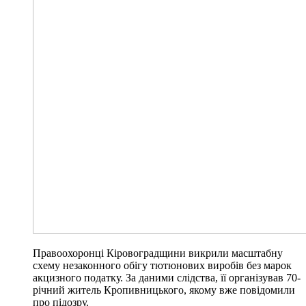
Правоохоронці Кіровоградщини викрили масштабну
схему незаконного обігу тютюнових виробів без марок
акцизного податку. За даними слідства, її організував 70-
річний житель Кропивницького, якому вже повідомили
про підозру.