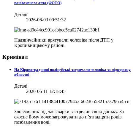
понівеченого авто (ФОТО)
Деталі
2026-06-03 09:51:32
Надзвичайники врятували чоловіка після ДТП у
Кропивницькому районі.
Кримінал
На Кіровоградщині поліцейські затримали чоловіка за підозрою у
вбивстві
Деталі
2026-06-11 12:18:45
Зловмисник під час сварки застрелив свою доньку. За
скоєне йому може загрожувати до п’ятнадцяти років
позбавлення волі.