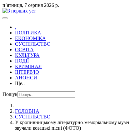
пʼятниця, 7 серпня 2026 р.
.
ПОЛІТИКА
ЕКОНОМІКА
СУСПІЛЬСТВО
ОСВІТА
КУЛЬТУРА
ПОДІЇ
КРИМІНАЛ
ІНТЕРВ'Ю
АНОНСИ
Ще..
Пошук
ГОЛОВНА
СУСПІЛЬСТВО
У кропивницькому літературно-меморіальному музеї
звучали козацькі пісні (ФОТО)