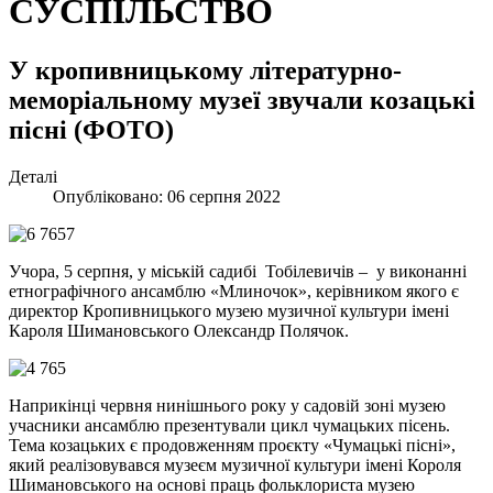
СУСПІЛЬСТВО
У кропивницькому літературно-
меморіальному музеї звучали козацькі
пісні (ФОТО)
Деталі
Опубліковано: 06 серпня 2022
Учора, 5 серпня, у міській садибі Тобілевичів – у виконанні
етнографічного ансамблю «Млиночок», керівником якого є
директор Кропивницького музею музичної культури імені
Кароля Шимановського Олександр Полячок.
Наприкінці червня нинішнього року у садовій зоні музею
учасники ансамблю презентували цикл чумацьких пісень.
Тема козацьких є продовженням проєкту «Чумацькі пісні»,
який реалізовувався музеєм музичної культури імені Короля
Шимановського на основі праць фольклориста музею