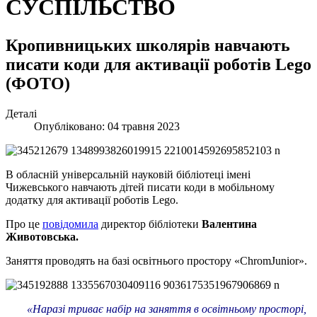
СУСПІЛЬСТВО
Кропивницьких школярів навчають
писати коди для активації роботів Lego
(ФОТО)
Деталі
Опубліковано: 04 травня 2023
В обласній універсальній науковій бібліотеці імені
Чижевського навчають дітей писати коди в мобільному
додатку для активації роботів Lego.
Про це
повідомила
директор бібліотеки
Валентина
Животовська.
Заняття проводять на базі освітнього простору «ChromJunior».
«Наразі триває набір на заняття в освітньому просторі,