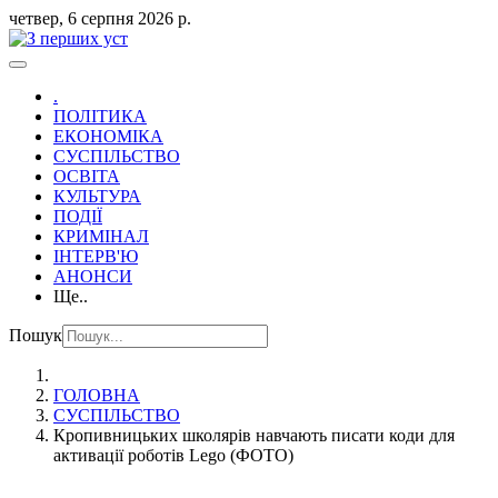
четвер, 6 серпня 2026 р.
.
ПОЛІТИКА
ЕКОНОМІКА
СУСПІЛЬСТВО
ОСВІТА
КУЛЬТУРА
ПОДІЇ
КРИМІНАЛ
ІНТЕРВ'Ю
АНОНСИ
Ще..
Пошук
ГОЛОВНА
СУСПІЛЬСТВО
Кропивницьких школярів навчають писати коди для
активації роботів Lego (ФОТО)