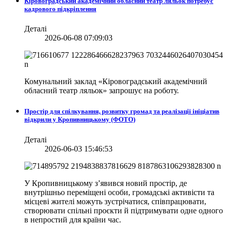
Кіровоградський академічний обласний театр ляльок потребує
кадрового підкріплення
Деталі
2026-06-08 07:09:03
Комунальний заклад «Кіровоградський академічний
обласний театр ляльок» запрошує на роботу.
Простір для спілкування, розвитку громад та реалізації ініціатив
відкрили у Кропивницькому (ФОТО)
Деталі
2026-06-03 15:46:53
У Кропивницькому з’явився новий простір, де
внутрішньо переміщені особи, громадські активісти та
місцеві жителі можуть зустрічатися, співпрацювати,
створювати спільні проєкти й підтримувати одне одного
в непростий для країни час.