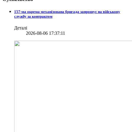
157-ма окрема механізована бригада запрошує на військову
службу за контрактом
Деталі
2026-08-06 17:37:11