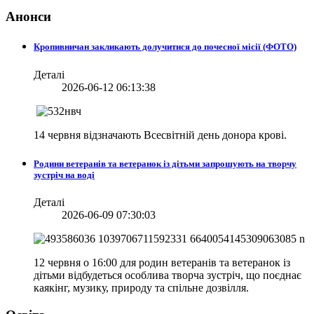
Анонси
Кропивничан закликають долучитися до почесної місії (ФОТО)
Деталі
2026-06-12 06:13:38
14 червня відзначають Всесвітній день донора крові.
Родини ветеранів та ветеранок із дітьми запрошують на творчу
зустріч на воді
Деталі
2026-06-09 07:30:03
12 червня о 16:00 для родин ветеранів та ветеранок із
дітьми відбудеться особлива творча зустріч, що поєднає
каякінг, музику, природу та спільне дозвілля.