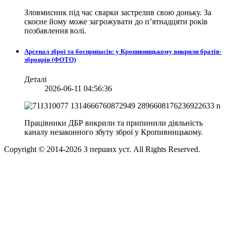
Зловмисник під час сварки застрелив свою доньку. За
скоєне йому може загрожувати до п’ятнадцяти років
позбавлення волі.
Арсенал зброї та боєприпасів: у Кропивницькому викрили братів-
зброярів (ФОТО)
Деталі
2026-06-11 04:56:36
Працівники ДБР викрили та припинили діяльність
каналу незаконного збуту зброї у Кропивницькому.
Copyright © 2014-
2026
З перших уст. All Rights Reserved.