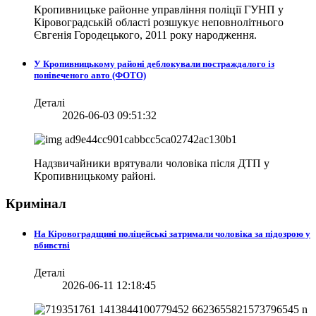
Кропивницьке районне управління поліції ГУНП у
Кіровоградській області розшукує неповнолітнього
Євгенія Городецького, 2011 року народження.
У Кропивницькому районі деблокували постраждалого із
понівеченого авто (ФОТО)
Деталі
2026-06-03 09:51:32
Надзвичайники врятували чоловіка після ДТП у
Кропивницькому районі.
Кримінал
На Кіровоградщині поліцейські затримали чоловіка за підозрою у
вбивстві
Деталі
2026-06-11 12:18:45