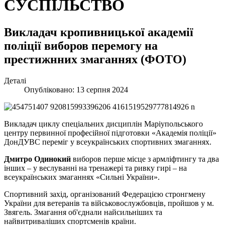
СУСПІЛЬСТВО
Викладач кропивницької академії
поліції виборов перемогу на
престижнних змаганнях (ФОТО)
Деталі
Опубліковано: 13 серпня 2024
Викладач циклу спеціальних дисциплін Маріупольського
центру первинної професійної підготовки «Академія поліції»
ДонДУВС переміг у всеукраїнських спортивних змаганнях.
Дмитро Одинокий
виборов перше місце з армліфтингу та два
інших – у веслуванні на тренажері та ривку гирі – на
всеукраїнських змаганнях «Сильні України».
Спортивний захід, організований Федерацією стронгмену
України для ветеранів та військовослужбовців, пройшов у м.
Звягель. Змагання об'єднали найсильніших та
найвитриваліших спортсменів країни.