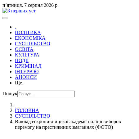
пʼятниця, 7 серпня 2026 р.
.
ПОЛІТИКА
ЕКОНОМІКА
СУСПІЛЬСТВО
ОСВІТА
КУЛЬТУРА
ПОДІЇ
КРИМІНАЛ
ІНТЕРВ'Ю
АНОНСИ
Ще..
Пошук
ГОЛОВНА
СУСПІЛЬСТВО
Викладач кропивницької академії поліції виборов
перемогу на престижнних змаганнях (ФОТО)