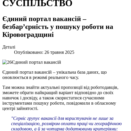
СУСПІЛЬСТВО
Єдиний портал вакансій –
безбар’єрність у пошуку роботи на
Кіровоградщині
Деталі
Опубліковано: 26 травня 2025
Єдиний портал вакансій – унікальна база даних, що
оновлюється в режимі реального часу.
Там можна знайти актуальні пропозиції від роботодавців,
зможете обрати найкращий варіант відповідно до своїх
навичок і досвіду, а також скористатися сучасними
інструментами пошуку роботи, повідомили в обласному
центрі зайнятості.
"Сервіс групує вакансії для користувачів не лише за
спеціалізацією, розміром оплати праці чи географічною
складовою, а й за чотирма додатковими критеріями: