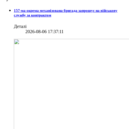
157-ма окрема механізована бригада запрошує на військову
службу за контрактом
Деталі
2026-08-06 17:37:11