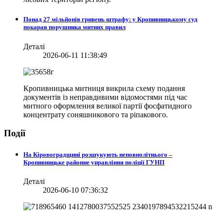
Понад 27 мільйонів гривень штрафу: у Кропивницькому суд
покарав порушника митних правил
Деталі
2026-06-11 11:38:49
Кропивницька митниця викрила схему подання
документів із неправдивими відомостями під час
митного оформлення великої партії фосфатидного
концентрату соняшникового та ріпакового.
Події
На Кіровоградщині розшукують неповнолітнього –
Кропивницьке районне управління поліції ГУНП
Деталі
2026-06-10 07:36:32