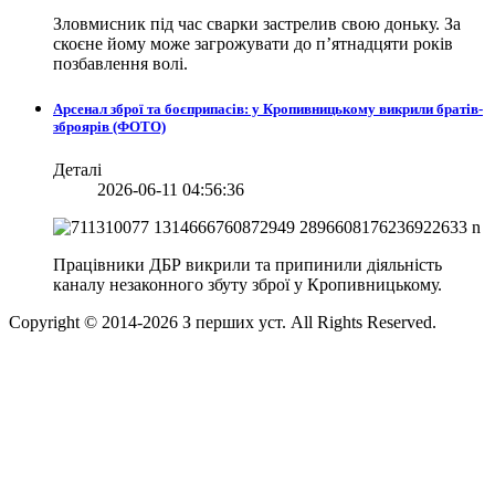
Зловмисник під час сварки застрелив свою доньку. За
скоєне йому може загрожувати до п’ятнадцяти років
позбавлення волі.
Арсенал зброї та боєприпасів: у Кропивницькому викрили братів-
зброярів (ФОТО)
Деталі
2026-06-11 04:56:36
Працівники ДБР викрили та припинили діяльність
каналу незаконного збуту зброї у Кропивницькому.
Copyright © 2014-
2026
З перших уст. All Rights Reserved.