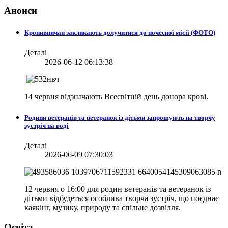
Анонси
Кропивничан закликають долучитися до почесної місії (ФОТО)
Деталі
2026-06-12 06:13:38
14 червня відзначають Всесвітній день донора крові.
Родини ветеранів та ветеранок із дітьми запрошують на творчу
зустріч на воді
Деталі
2026-06-09 07:30:03
12 червня о 16:00 для родин ветеранів та ветеранок із
дітьми відбудеться особлива творча зустріч, що поєднає
каякінг, музику, природу та спільне дозвілля.
Освіта