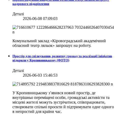
кадрового підкріплення
Деталі
2026-06-08 07:09:03
Комунальний заклад «Кіровоградський академічний
обласний театр ляльок» запрошує на роботу.
Простір для спілкування, розвитку громад та реалізації ініціатив
відкрили у Кропивницькому (ФОТО)
Деталі
2026-06-03 15:46:53
У Кропивницькому з’явився новий простір, де
внутрішньо переміщені особи, громадські активісти та
місцеві жителі можуть зустрічатися, співпрацювати,
створювати спільні проєкти й підтримувати одне одного
в непростий для країни час.