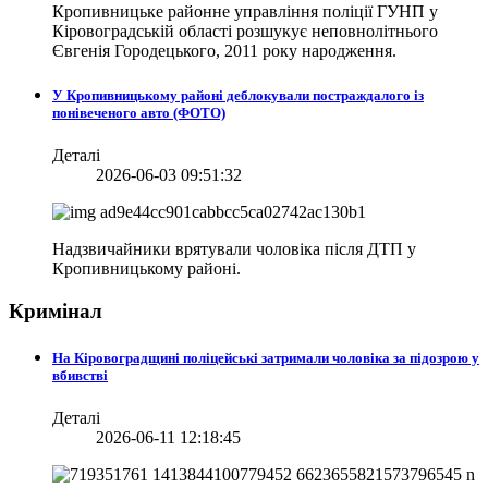
Кропивницьке районне управління поліції ГУНП у
Кіровоградській області розшукує неповнолітнього
Євгенія Городецького, 2011 року народження.
У Кропивницькому районі деблокували постраждалого із
понівеченого авто (ФОТО)
Деталі
2026-06-03 09:51:32
Надзвичайники врятували чоловіка після ДТП у
Кропивницькому районі.
Кримінал
На Кіровоградщині поліцейські затримали чоловіка за підозрою у
вбивстві
Деталі
2026-06-11 12:18:45