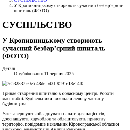
СУСПІЛЬСТВО
У Кропивницькому створюють сучасний безбар’єрний
шпиталь (ФОТО)
СУСПІЛЬСТВО
У Кропивницькому створюють
сучасний безбар’єрний шпиталь
(ФОТО)
Деталі
Опубліковано: 11 червня 2025
Триває створення шпиталю в обласному центрі. Роботи
масштабні. Будівельники виконали левову частину
будівництва.
Уже завершують обладнувати палати для пацієнтів,
дооснащують харчоблок та облаштовують прилеглу
територію, повідомив начальник Кіровоградської обласної
військової адміністрації Андрій Райкович.