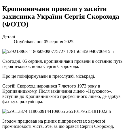
Кропивничани провели у засвіти
захисника України Сергія Скорохода
(ФОТО)
Деталі
Опубліковано: 05 серпня 2025
Сьогодні, 05 серпня, кропивничани провели в останню путь
героя-земляка, воїна Сергія Скорохода.
Про це поінформували в пресслужбі міськраді.
Сергій Скороход народився 7 лютого 1973 року в
Кропивницькому. Після закінчення ліцею «Наукового»,
вступив до Кропивницького професійного ліцею, де здобув
фах кухаря-кулінара.
Згодом працював на різних підприємствах харчової
промисловості міста. Усе, за що брався Сергій Скороход,