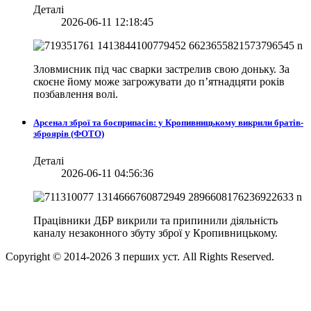
Деталі
2026-06-11 12:18:45
Зловмисник під час сварки застрелив свою доньку. За
скоєне йому може загрожувати до п’ятнадцяти років
позбавлення волі.
Арсенал зброї та боєприпасів: у Кропивницькому викрили братів-
зброярів (ФОТО)
Деталі
2026-06-11 04:56:36
Працівники ДБР викрили та припинили діяльність
каналу незаконного збуту зброї у Кропивницькому.
Copyright © 2014-
2026
З перших уст. All Rights Reserved.