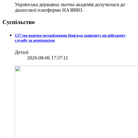
Українська державна льотна академія долучилася до
діалогової платформи НАЗЯВО.
Суспільство
157-ма окрема механізована бригада запрошує на військову
службу за контрактом
Деталі
2026-08-06 17:37:11