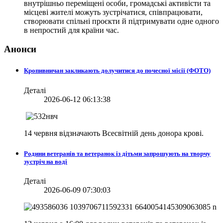
внутрішньо переміщені особи, громадські активісти та
місцеві жителі можуть зустрічатися, співпрацювати,
створювати спільні проєкти й підтримувати одне одного
в непростий для країни час.
Анонси
Кропивничан закликають долучитися до почесної місії (ФОТО)
Деталі
2026-06-12 06:13:38
14 червня відзначають Всесвітній день донора крові.
Родини ветеранів та ветеранок із дітьми запрошують на творчу
зустріч на воді
Деталі
2026-06-09 07:30:03