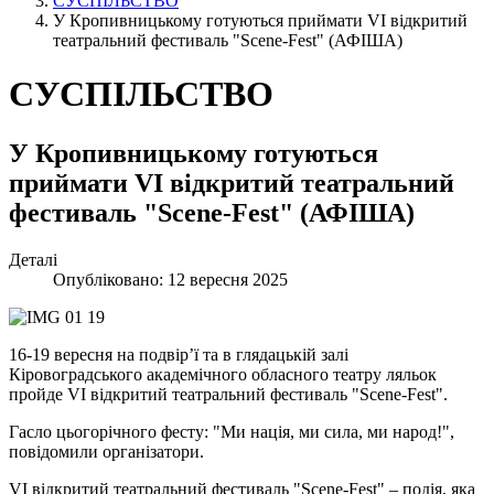
СУСПІЛЬСТВО
У Кропивницькому готуються приймати VI відкритий
театральний фестиваль "Scene-Fest" (АФІША)
СУСПІЛЬСТВО
У Кропивницькому готуються
приймати VI відкритий театральний
фестиваль "Scene-Fest" (АФІША)
Деталі
Опубліковано: 12 вересня 2025
16-19 вересня на подвір’ї та в глядацькій залі
Кіровоградського академічного обласного театру ляльок
пройде VI відкритий театральний фестиваль "Scene-Fest".
Гасло цьогорічного фесту: "Ми нація, ми сила, ми народ!",
повідомили організатори.
VI відкритий театральний фестиваль "Scene-Fest" – подія, яка