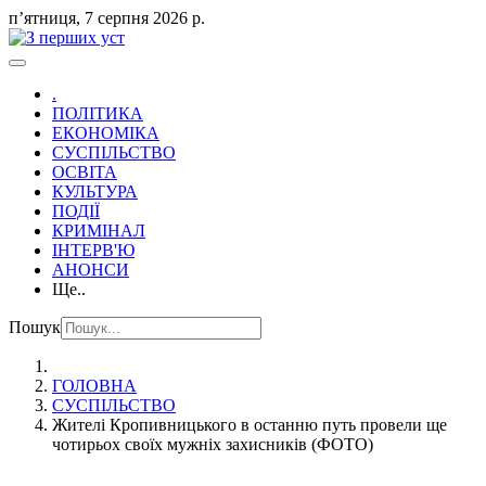
пʼятниця, 7 серпня 2026 р.
.
ПОЛІТИКА
ЕКОНОМІКА
СУСПІЛЬСТВО
ОСВІТА
КУЛЬТУРА
ПОДІЇ
КРИМІНАЛ
ІНТЕРВ'Ю
АНОНСИ
Ще..
Пошук
ГОЛОВНА
СУСПІЛЬСТВО
Жителі Кропивницького в останню путь провели ще
чотирьох своїх мужніх захисників (ФОТО)