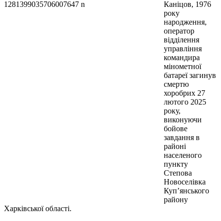
Каніцов, 1976
року
народження,
оператор
відділення
управління
командира
мінометної
батареї загинув
смертю
хоробрих 27
лютого 2025
року,
виконуючи
бойове
завдання в
районі
населеного
пункту
Степова
Новоселівка
Куп’янського
району
Харківської області.