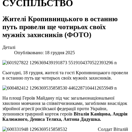
СУСПІЛЬСТВО
Жителі Кропивницького в останню
путь провели ще чотирьох своїх
мужніх захисників (ФОТО)
Деталі
Опубліковано: 18 грудня 2025
Сьогодні, 18 грудня, жителі та гості Кропивницького провели
в останню путь ще чотирьох своїх мужніх захисників.
На площі Героїв Майдану під час загальнонаціональної
хвилини мовчання за співвітчизниками, загиблими внаслідок
збройної агресії російської федерації проти України,
зупинився траурний кортеж героїв
Віталія Каніцова, Андрія
Калюжного, Дениса Телиха, Антона Дадушка.
Солдат Віталій