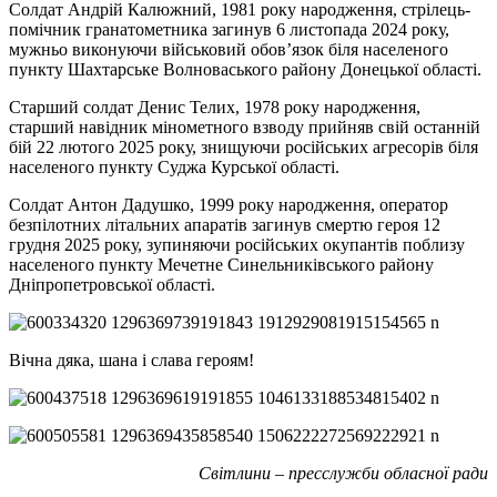
Солдат Андрій Калюжний, 1981 року народження, стрілець-
помічник гранатометника загинув 6 листопада 2024 року,
мужньо виконуючи військовий обов’язок біля населеного
пункту Шахтарське Волноваського району Донецької області.
Старший солдат Денис Телих, 1978 року народження,
старший навідник мінометного взводу прийняв свій останній
бій 22 лютого 2025 року, знищуючи російських агресорів біля
населеного пункту Суджа Курської області.
Солдат Антон Дадушко, 1999 року народження, оператор
безпілотних літальних апаратів загинув смертю героя 12
грудня 2025 року, зупиняючи російських окупантів поблизу
населеного пункту Мечетне Синельниківського району
Дніпропетровської області.
Вічна дяка, шана і слава героям!
Світлини – пресслужби обласної ради