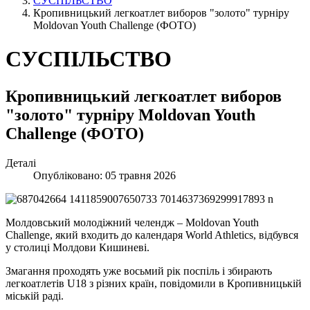
СУСПІЛЬСТВО
Кропивницький легкоатлет виборов "золото" турніру
Moldovan Youth Challenge (ФОТО)
СУСПІЛЬСТВО
Кропивницький легкоатлет виборов
"золото" турніру Moldovan Youth
Challenge (ФОТО)
Деталі
Опубліковано: 05 травня 2026
Молдовський молодіжний челендж – Moldovan Youth
Challenge, який входить до календаря World Athletics, відбувся
у столиці Молдови Кишиневі.
Змагання проходять уже восьмий рік поспіль і збирають
легкоатлетів U18 з різних країн, повідомили в Кропивницькій
міській раді.