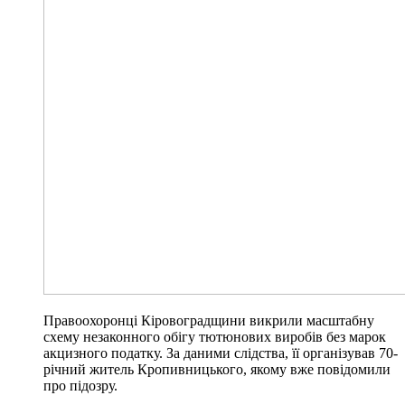
Правоохоронці Кіровоградщини викрили масштабну
схему незаконного обігу тютюнових виробів без марок
акцизного податку. За даними слідства, її організував 70-
річний житель Кропивницького, якому вже повідомили
про підозру.