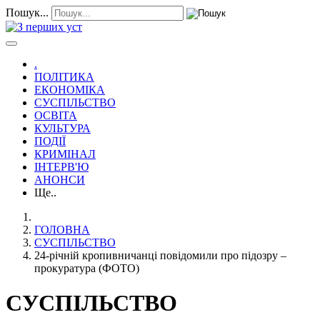
Пошук...
.
ПОЛІТИКА
ЕКОНОМІКА
СУСПІЛЬСТВО
ОСВІТА
КУЛЬТУРА
ПОДІЇ
КРИМІНАЛ
ІНТЕРВ'Ю
АНОНСИ
Ще..
ГОЛОВНА
СУСПІЛЬСТВО
24-річній кропивничанці повідомили про підозру –
прокуратура (ФОТО)
СУСПІЛЬСТВО