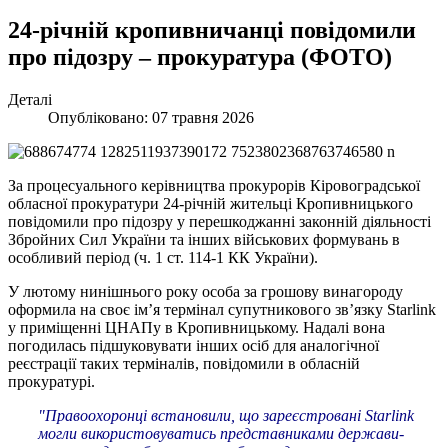
24-річній кропивничанці повідомили
про підозру – прокуратура (ФОТО)
Деталі
Опубліковано: 07 травня 2026
За процесуального керівництва прокурорів Кіровоградської
обласної прокуратури 24-річній жительці Кропивницького
повідомили про підозру у перешкоджанні законній діяльності
Збройних Сил України та інших військових формувань в
особливий період (ч. 1 ст. 114-1 КК України).
У лютому нинішнього року особа за грошову винагороду
оформила на своє ім’я термінал супутникового зв’язку Starlink
у приміщенні ЦНАПу в Кропивницькому. Надалі вона
погодилась підшуковувати інших осіб для аналогічної
реєстрації таких терміналів, повідомили в обласній
прокуратурі.
"Правоохоронці встановили, що зареєстровані Starlink
могли використовуватись представниками держави-