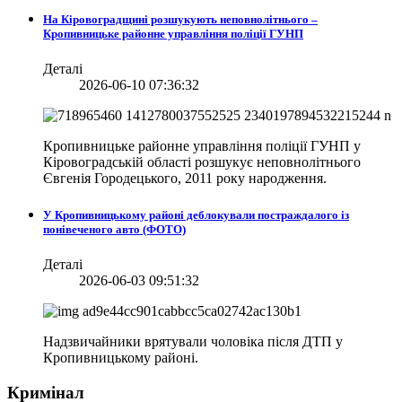
На Кіровоградщині розшукують неповнолітнього –
Кропивницьке районне управління поліції ГУНП
Деталі
2026-06-10 07:36:32
Кропивницьке районне управління поліції ГУНП у
Кіровоградській області розшукує неповнолітнього
Євгенія Городецького, 2011 року народження.
У Кропивницькому районі деблокували постраждалого із
понівеченого авто (ФОТО)
Деталі
2026-06-03 09:51:32
Надзвичайники врятували чоловіка після ДТП у
Кропивницькому районі.
Кримінал