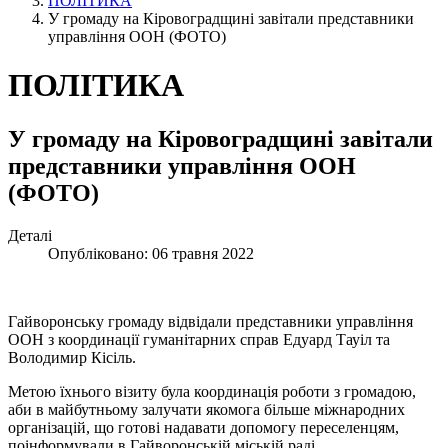
ПОЛІТИКА
У громаду на Кіровоградщині завітали представники
управління ООН (ФОТО)
ПОЛІТИКА
У громаду на Кіровоградщині завітали
представники управління ООН
(ФОТО)
Деталі
Опубліковано: 06 травня 2022
Гайворонську громаду відвідали представники управління
ООН з координації гуманітарних справ Едуард Тауіл та
Володимир Кісіль.
Метою їхнього візиту була координація роботи з громадою,
аби в майбутньому залучати якомога більше міжнародних
організацій, що готові надавати допомогу переселенцям,
поінформували в Гайворонській міській раді.