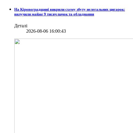
На Кіровоградщині викрили схему збуту нелегальних цигарок:
вилучили майже 9 тисяч пачок та обладнання
Деталі
2026-08-06 16:00:43