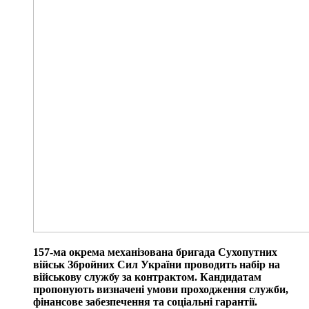
157-ма окрема механізована бригада Сухопутних
військ Збройних Сил України проводить набір на
військову службу за контрактом. Кандидатам
пропонують визначені умови проходження служби,
фінансове забезпечення та соціальні гарантії.