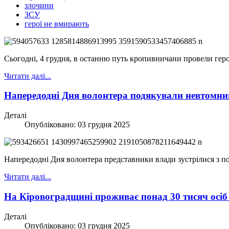
злочини
ЗСУ
герої не вмирають
Сьогодні, 4 грудня, в останню путь кропивничани провели геро
Читати далі...
Напередодні Дня волонтера подякували невтомн
Деталі
Опубліковано: 03 грудня 2025
Напередодні Дня волонтера представники влади зустрілися з 
Читати далі...
На Кіровоградщині проживає понад 30 тисяч осіб
Деталі
Опубліковано: 03 грудня 2025