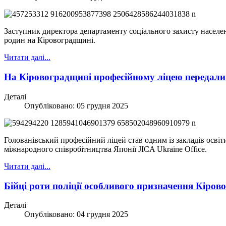
Заступник директора департаменту соціального захисту населен
родин на Кіровоградщині.
Читати далі...
На Кіровоградщині професійному ліцею передали
Деталі
Опубліковано: 05 грудня 2025
Голованівський професійний ліцей став одним із закладів освіт
міжнародного співробітництва Японії JICA Ukraine Office.
Читати далі...
Бійці роти поліції особливого призначення Кір
Деталі
Опубліковано: 04 грудня 2025