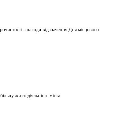
очистості з нагоди відзначення Дня місцевого
більну життєдіяльність міста.