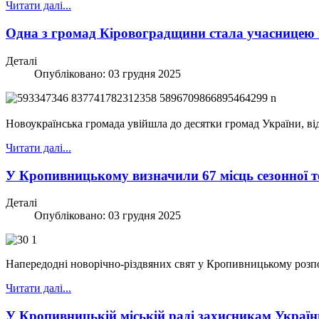
Читати далі...
Одна з громад Кіровоградщини стала учасницею
Деталі
Опубліковано: 03 грудня 2025
Новоукраїнська громада увійшла до десятки громад України, віді
Читати далі...
У Кропивницькому визначили 67 місць сезонної то
Деталі
Опубліковано: 03 грудня 2025
Напередодні новорічно-різдвяних свят у Кропивницькому розпо
Читати далі...
У Кропивницькій міській раді захисникам Украї