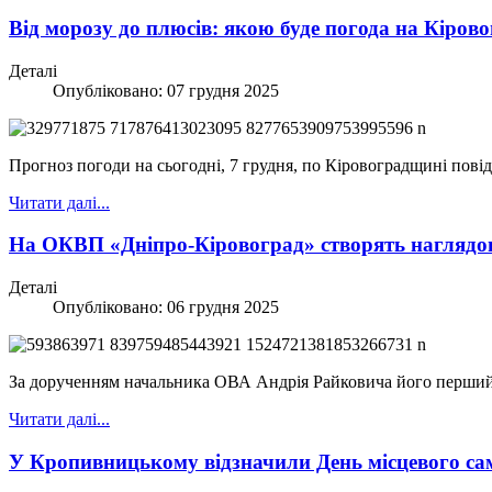
Від морозу до плюсів: якою буде погода на Кіров
Деталі
Опубліковано: 07 грудня 2025
Прогноз погоди на сьогодні, 7 грудня, по Кіровоградщині пові
Читати далі...
На ОКВП «Дніпро-Кіровоград» створять наглядо
Деталі
Опубліковано: 06 грудня 2025
За дорученням начальника ОВА Андрія Райковича його перший
Читати далі...
У Кропивницькому відзначили День місцевого с