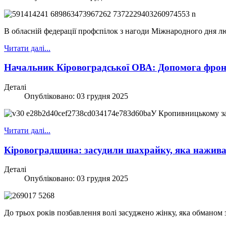
В обласній федерації профспілок з нагоди Міжнародного дня люд
Читати далі...
Начальник Кіровоградської ОВА: Допомога фрон
Деталі
Опубліковано: 03 грудня 2025
У
Кропивницькому зас
Читати далі...
Кіровоградщина: засудили шахрайку, яка нажива
Деталі
Опубліковано: 03 грудня 2025
До трьох років позбавлення волі засуджено жінку, яка обманом