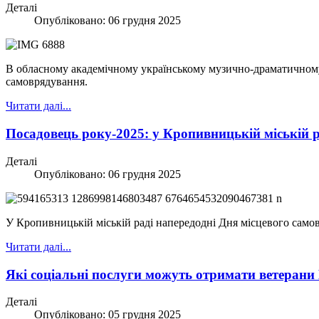
Деталі
Опубліковано: 06 грудня 2025
В обласному академічному українському музично-драматичному 
самоврядування.
Читати далі...
Посадовець року-2025: у Кропивницькій міській 
Деталі
Опубліковано: 06 грудня 2025
У Кропивницькій міській раді напередодні Дня місцевого самовр
Читати далі...
Які соціальні послуги можуть отримати ветеран
Деталі
Опубліковано: 05 грудня 2025