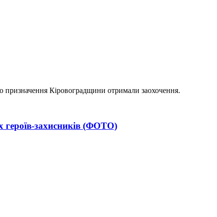
вого призначення Кіровоградщини отримали заохочення.
х героїв-захисників (ФОТО)