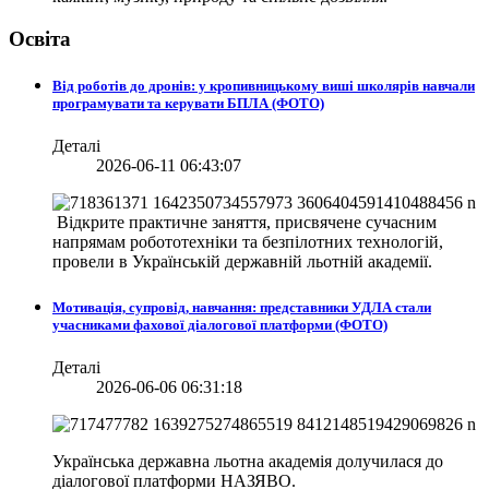
Освіта
Від роботів до дронів: у кропивницькому виші школярів навчали
програмувати та керувати БПЛА (ФОТО)
Деталі
2026-06-11 06:43:07
Відкрите практичне заняття, присвячене сучасним
напрямам робототехніки та безпілотних технологій,
провели в
Українській державній льотній академії.
Мотивація, супровід, навчання: представники УДЛА стали
учасниками фахової діалогової платформи (ФОТО)
Деталі
2026-06-06 06:31:18
Українська державна льотна академія долучилася до
діалогової платформи НАЗЯВО.