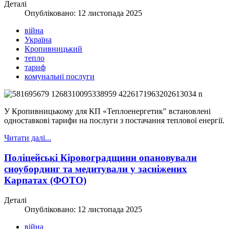
Деталі
Опубліковано: 12 листопада 2025
війна
Україна
Кропивницький
тепло
тариф
комунальні послуги
У Кропивницькому для КП «Теплоенергетик" встановлені
одноставкові тарифи на послуги з постачання теплової енергії.
Читати далі...
Поліцейські Кіровоградщини опановували
сноубординг та медитували у засніжених
Карпатах (ФОТО)
Деталі
Опубліковано: 12 листопада 2025
війна