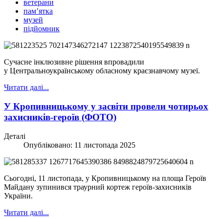
ветерани
пам’ятка
музей
підйомник
Сучасне інклюзивне рішення впровадили
у Центральноукраїнському обласному краєзнавчому музеї.
Читати далі...
У Кропивницькому у засвіти провели чотирьох
захисників-героїв (ФОТО)
Деталі
Опубліковано: 11 листопада 2025
Сьогодні, 11 листопада, у Кропивницькому на площа Героїв
Майдану зупинився траурний кортеж героїв-захисників
України.
Читати далі...