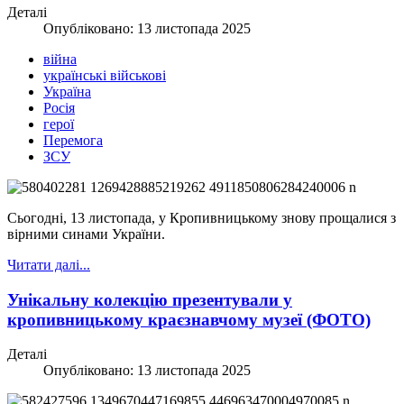
Деталі
Опубліковано: 13 листопада 2025
війна
українські військові
Україна
Росія
герої
Перемога
ЗСУ
Cьогодні, 13 листопада, у Кропивницькому знову прощалися з
вірними синами України.
Читати далі...
Унікальну колекцію презентували у
кропивницькому краєзнавчому музеї (ФОТО)
Деталі
Опубліковано: 13 листопада 2025