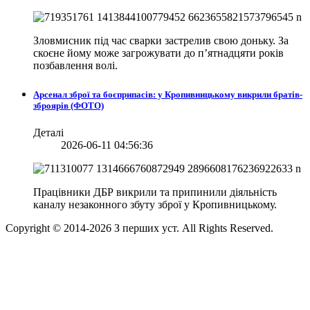
Зловмисник під час сварки застрелив свою доньку. За
скоєне йому може загрожувати до п’ятнадцяти років
позбавлення волі.
Арсенал зброї та боєприпасів: у Кропивницькому викрили братів-
зброярів (ФОТО)
Деталі
2026-06-11 04:56:36
Працівники ДБР викрили та припинили діяльність
каналу незаконного збуту зброї у Кропивницькому.
Copyright © 2014-
2026
З перших уст. All Rights Reserved.