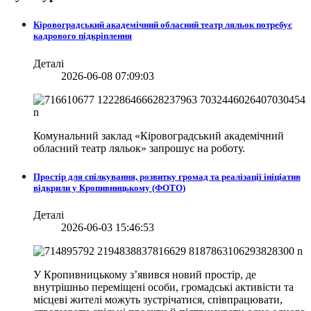
Кіровоградський академічний обласний театр ляльок потребує
кадрового підкріплення
Деталі
2026-06-08 07:09:03
Комунальний заклад «Кіровоградський академічний
обласний театр ляльок» запрошує на роботу.
Простір для спілкування, розвитку громад та реалізації ініціатив
відкрили у Кропивницькому (ФОТО)
Деталі
2026-06-03 15:46:53
У Кропивницькому з’явився новий простір, де
внутрішньо переміщені особи, громадські активісти та
місцеві жителі можуть зустрічатися, співпрацювати,