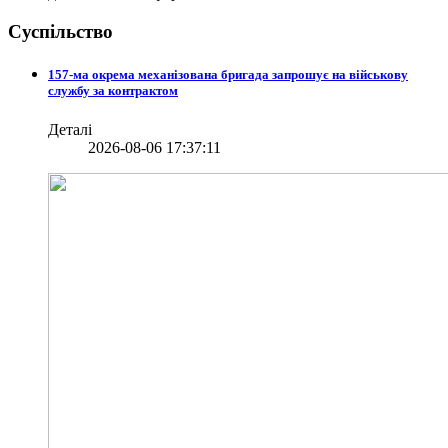
Суспільство
157-ма окрема механізована бригада запрошує на військову
службу за контрактом
Деталі
2026-08-06 17:37:11