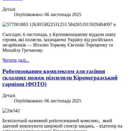
Деталі
Опубліковано: 06 листопада 2025
Сьогодні, 6 листопада, у Кропивницькому віддали шану
героям, які полягли, захищаючи Україну від російських
загарбників — Віталію Торкову, Євгенію Терещенку та
Михайлу Гречанову.
Читати далі...
Роботизованим комплексом для гасіння
складних пожеж підсилили Кіровоградський
гарнізон (ФОТО)
Деталі
Опубліковано: 06 листопада 2025
Безпілотний наземний роботизований комплекс, який
здатний виконувати широкий спектр завдань, – відтепер на