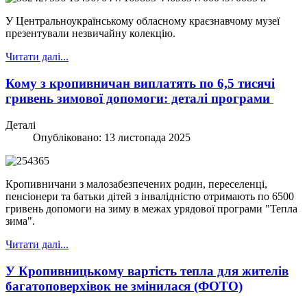
У Центральноукраїнському обласному краєзнавчому музеї
презентували незвичайну колекцію.
Читати далі...
Кому з кропивничан виплатять по 6,5 тисячі
гривень зимової допомоги: деталі програми
Деталі
Опубліковано: 13 листопада 2025
Кропивничани з малозабезпечених родин, переселенці,
пенсіонери та батьки дітей з інвалідністю отримають по 6500
гривень допомоги на зиму в межах урядової програми "Тепла
зима".
Читати далі...
У Кропивницькому вартість тепла для жителів
багатоповерхівок не змінилася (ФОТО)