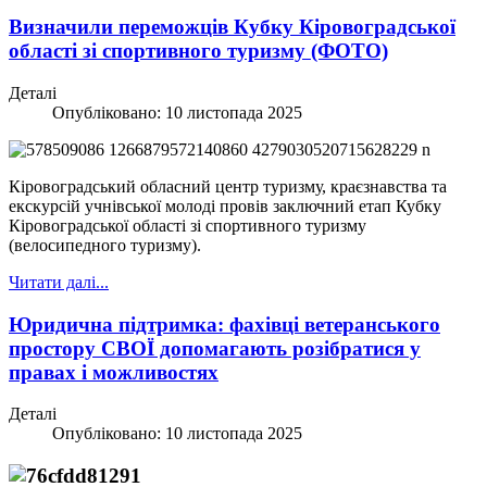
Визначили переможців Кубку Кіровоградської
області зі спортивного туризму (ФОТО)
Деталі
Опубліковано: 10 листопада 2025
Кіровоградський обласний центр туризму, краєзнавства та
екскурсій учнівської молоді провів заключний етап Кубку
Кіровоградської області зі спортивного туризму
(велосипедного туризму).
Читати далі...
Юридична підтримка: фахівці ветеранського
простору СВОЇ допомагають розібратися у
правах і можливостях
Деталі
Опубліковано: 10 листопада 2025