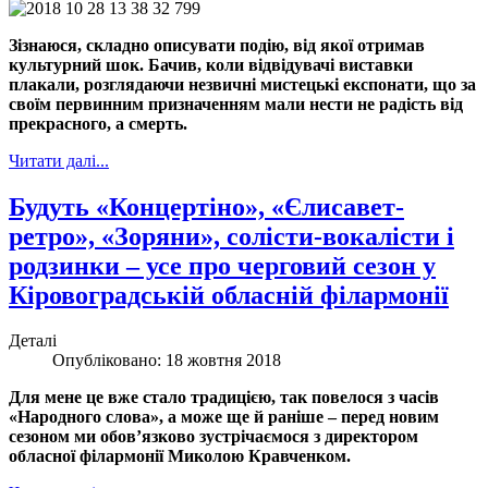
Зізнаюся, складно описувати подію, від якої отримав
культурний шок. Бачив, коли відвідувачі виставки
плакали, розглядаючи незвичні мистецькі експонати, що за
своїм первинним призначенням мали нести не радість від
прекрасного, а смерть.
Читати далі...
Будуть «Концертіно», «Єлисавет-
ретро», «Зоряни», солісти-вокалісти і
родзинки – усе про черговий сезон у
Кіровоградській обласній філармонії
Деталі
Опубліковано: 18 жовтня 2018
Для мене це вже стало традицією, так повелося з часів
«Народного слова», а може ще й раніше – перед новим
сезоном ми обов’язково зустрічаємося з директором
обласної філармонії Миколою Кравченком.