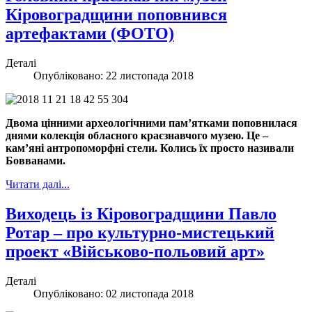
Кіровоградщини поповнився
артефактами (ФОТО)
Деталі
Опубліковано: 22 листопада 2018
Двома цінними археологічними пам’ятками поповнилася
днями колекція обласного краєзнавчого музею. Це –
кам’яні антропоморфні стели. Колись їх просто називали
Бовванами.
Читати далі...
Виходець із Кіровоградщини Павло
Ротар – про культурно-мистецький
проект «Військово-польовий арт»
Деталі
Опубліковано: 02 листопада 2018