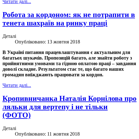
Читати далі...
Робота за кордоном: як не потрапити в
тенета шахраїв на ринку праці
Деталі
Опубліковано: 13 жовтня 2018
В Україні питання працевлаштування є актуальним для
багатьох шукачів. Пропозицій багато, але знайти роботу з
прийнятними умовами та гідною оплатою праці – завдання
доволі складне. Результатом стає те, що багато наших
громадян виїжджають працювати за кордон.
Читати далі...
Кропивничанка Наталія Корнілова про
ляльки для вертепу і не тільки
(ФОТО)
Деталі
Опубліковано: 11 жовтня 2018