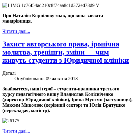
Про Наталію Корнілову знав, що вона завзята
мандрівниця.
Читати далі...
Захист авторського права, іронічна
молитва, тренінги, зміни — чим
живуть студенти з Юридичної клініки
Деталі
Опубліковано: 09 жовтня 2018
Знайомтеся, наші герої – студенти-правники третього
курсу педагогічного вишу Владислав Колісніченко
(директор Юридичної клініки), Ірина Мунтян (заступниця),
Максим Миколюк (керівний сектор) та Юлія Братушко
(перекладач, магістр).
Читати далі...