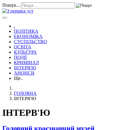
Пошук...
.
ПОЛІТИКА
ЕКОНОМІКА
СУСПІЛЬСТВО
ОСВІТА
КУЛЬТУРА
ПОДІЇ
КРИМІНАЛ
ІНТЕРВ'Ю
АНОНСИ
Ще..
ГОЛОВНА
ІНТЕРВ'Ю
ІНТЕРВ'Ю
Головний краєзнавчий музей