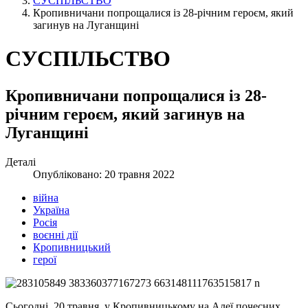
СУСПІЛЬСТВО
Кропивничани попрощалися із 28-річним героєм, який
загинув на Луганщині
СУСПІЛЬСТВО
Кропивничани попрощалися із 28-
річним героєм, який загинув на
Луганщині
Деталі
Опубліковано: 20 травня 2022
війна
Україна
Росія
воєнні дії
Кропивницький
герої
Сьогодні, 20 травня, у Кропивницькому на Алеї почесних