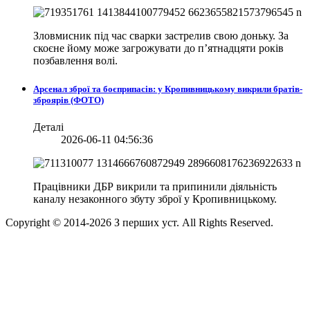
Зловмисник під час сварки застрелив свою доньку. За
скоєне йому може загрожувати до п’ятнадцяти років
позбавлення волі.
Арсенал зброї та боєприпасів: у Кропивницькому викрили братів-
зброярів (ФОТО)
Деталі
2026-06-11 04:56:36
Працівники ДБР викрили та припинили діяльність
каналу незаконного збуту зброї у Кропивницькому.
Copyright © 2014-
2026
З перших уст. All Rights Reserved.