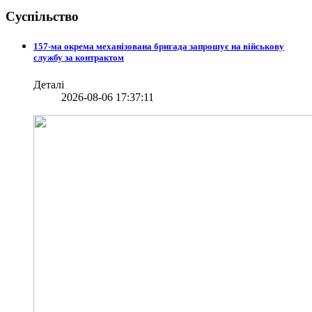
Суспільство
157-ма окрема механізована бригада запрошує на військову
службу за контрактом
Деталі
2026-08-06 17:37:11