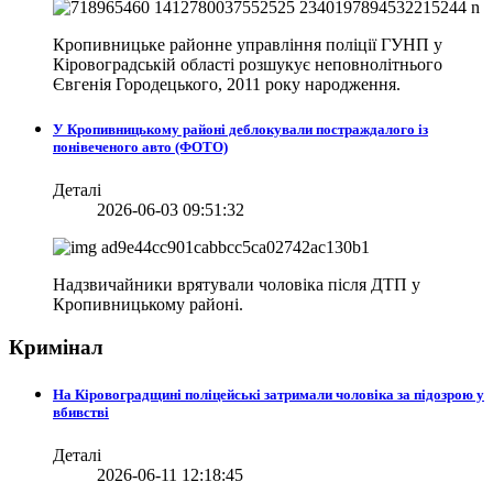
Кропивницьке районне управління поліції ГУНП у
Кіровоградській області розшукує неповнолітнього
Євгенія Городецького, 2011 року народження.
У Кропивницькому районі деблокували постраждалого із
понівеченого авто (ФОТО)
Деталі
2026-06-03 09:51:32
Надзвичайники врятували чоловіка після ДТП у
Кропивницькому районі.
Кримінал
На Кіровоградщині поліцейські затримали чоловіка за підозрою у
вбивстві
Деталі
2026-06-11 12:18:45