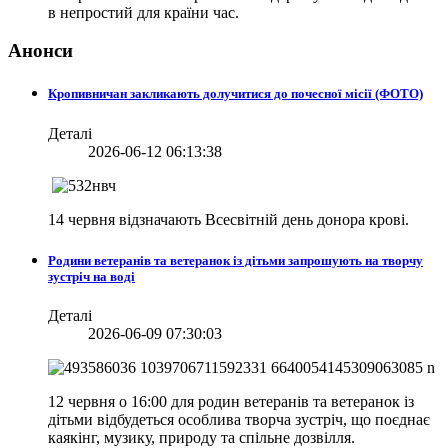
в непростий для країни час.
Анонси
Кропивничан закликають долучитися до почесної місії (ФОТО)
Деталі
2026-06-12 06:13:38
14 червня відзначають Всесвітній день донора крові.
Родини ветеранів та ветеранок із дітьми запрошують на творчу
зустріч на воді
Деталі
2026-06-09 07:30:03
12 червня о 16:00 для родин ветеранів та ветеранок із
дітьми відбудеться особлива творча зустріч, що поєднає
каякінг, музику, природу та спільне дозвілля.