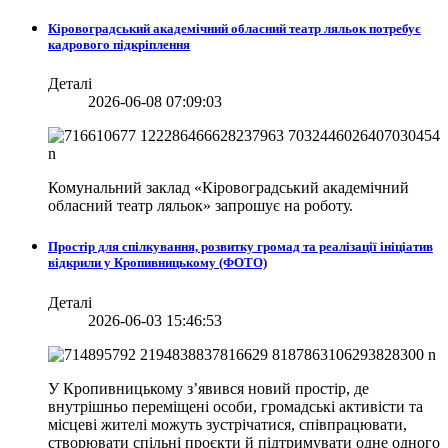
Кіровоградський академічний обласний театр ляльок потребує
кадрового підкріплення
Деталі
2026-06-08 07:09:03
Комунальний заклад «Кіровоградський академічний
обласний театр ляльок» запрошує на роботу.
Простір для спілкування, розвитку громад та реалізації ініціатив
відкрили у Кропивницькому (ФОТО)
Деталі
2026-06-03 15:46:53
У Кропивницькому з’явився новий простір, де
внутрішньо переміщені особи, громадські активісти та
місцеві жителі можуть зустрічатися, співпрацювати,
створювати спільні проєкти й підтримувати одне одного