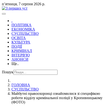
пʼятниця, 7 серпня 2026 р.
.
ПОЛІТИКА
ЕКОНОМІКА
СУСПІЛЬСТВО
ОСВІТА
КУЛЬТУРА
ПОДІЇ
КРИМІНАЛ
ІНТЕРВ'Ю
АНОНСИ
Ще..
Пошук
ГОЛОВНА
СУСПІЛЬСТВО
Майбутні правоохоронці ознайомилися зі специфікою
роботи відділу кримінальної поліції у Кропивницькому
(ФОТО)